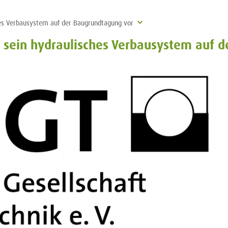
ches Verbausystem auf der Baugrundtagung vor
t sein hydraulisches Verbausystem auf 