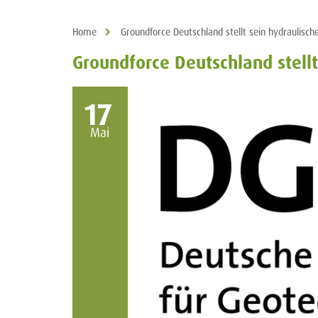
Home
Groundforce Deutschland stellt sein hydraulis
Groundforce Deutschland stell
17
Mai