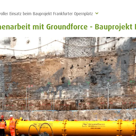
ller Einsatz beim Bauprojekt Frankfurter Opernplatz
narbeit mit Groundforce - Bauprojekt 