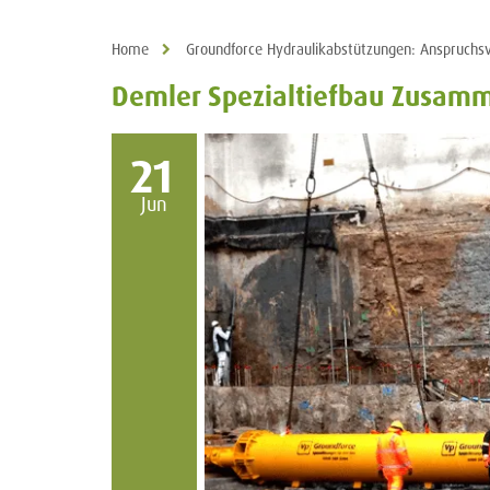
Home
Groundforce Hydraulikabstützungen: Anspruchsvo
Demler Spezialtiefbau Zusamme
21
Jun