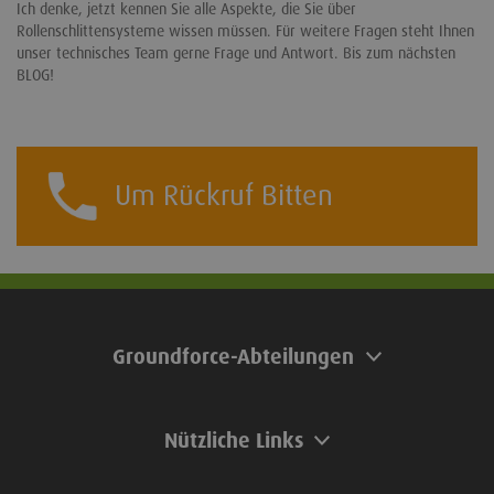
Ich denke, jetzt kennen Sie alle Aspekte, die Sie über
Rollenschlittensysteme wissen müssen. Für weitere Fragen steht Ihnen
unser technisches Team gerne Frage und Antwort. Bis zum nächsten
BLOG!
Um Rückruf Bitten
Groundforce-Abteilungen
Nützliche Links