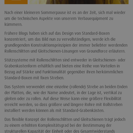
Nach einer kleineren Sommerpause ist es an der Zeit, sich mal wieder
um die technischen Aspekte von unserem Verbauequipment zu
kümmern.
Frühere Blogs haben sich auf das Design von Standard-Boxen
konzentriert, um das Bild nun zu vervollständigen, werde ich die
grundlegenden Konstruktionsprinzipien der immer beliebter werdenden
Rollenschlitten und Gleitschienen-Lösungen von Groundforce erläutern.
Stützsysteme mit Rollenschlitten sind entweder in Gleitschienen- oder
Grabenkastenform erhältlich und bieten eine Reihe von Vorteilen in
Bezug auf Stärke und Funktionalität gegenüber ihren herkömmlichen
Standard-Boxen mit fixen Streben.
Das System verwendet eine einzelne (rollende) Strebe an beiden Enden
der Platten, die, wie der Name andeutet, in der Lage ist, vertikal zu
gleiten oder zu rollen. Auf diese Weise kann eine größere Flexibilität
erreicht werden, so dass größere und längere Rohre mit Rollstreben
installiert werden können als mit Standard-Grabenkästen.
Das flexible Konzept der Rollenschlitten und Gleitschienen trägt jedoch
zu einem erhöhten Komplexitätsgrad bei der Bestimmung der
strukturellen Kapazität der Einheit oder des Gesamtwiderstands