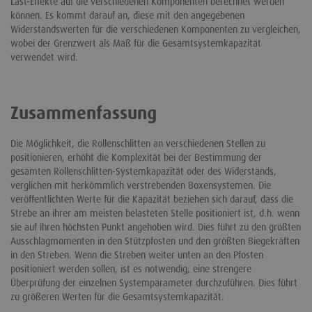
Last-Effekte auf die verschiedenen Komponenten berechnet werden
können. Es kommt darauf an, diese mit den angegebenen
Widerstandswerten für die verschiedenen Komponenten zu vergleichen,
wobei der Grenzwert als Maß für die Gesamtsystemkapazität
verwendet wird.
Zusammenfassung
Die Möglichkeit, die Rollenschlitten an verschiedenen Stellen zu
positionieren, erhöht die Komplexität bei der Bestimmung der
gesamten Rollenschlitten-Systemkapazität oder des Widerstands,
verglichen mit herkömmlich verstrebenden Boxensystemen. Die
veröffentlichten Werte für die Kapazität beziehen sich darauf, dass die
Strebe an ihrer am meisten belasteten Stelle positioniert ist, d.h. wenn
sie auf ihren höchsten Punkt angehoben wird. Dies führt zu den größten
Ausschlagmomenten in den Stützpfosten und den größten Biegekräften
in den Streben. Wenn die Streben weiter unten an den Pfosten
positioniert werden sollen, ist es notwendig, eine strengere
Überprüfung der einzelnen Systemparameter durchzuführen. Dies führt
zu größeren Werten für die Gesamtsystemkapazität.