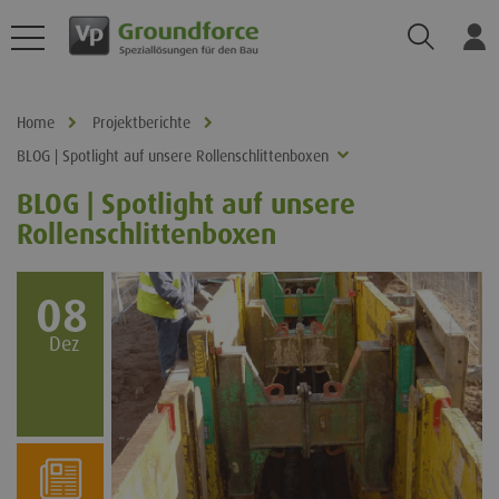
Suchen
Ei
Home
Projektberichte
BLOG | Spotlight auf unsere Rollenschlittenboxen
BLOG | Spotlight auf unsere
Rollenschlittenboxen
08
Dez