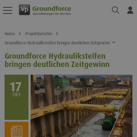
Suchen
Ei
Home
Projektberichte
Groundforce Hydrauliksteifen bringen deutlichen Zeitgewinn
Groundforce Hydrauliksteifen
bringen deutlichen Zeitgewinn
17
Okt