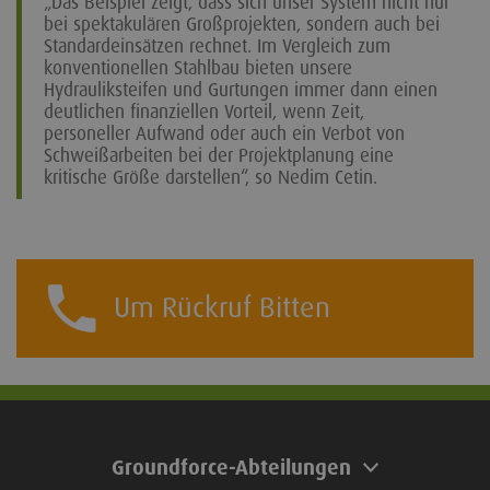
„Das Beispiel zeigt, dass sich unser System nicht nur
bei spektakulären Großprojekten, sondern auch bei
Standardeinsätzen rechnet. Im Vergleich zum
konventionellen Stahlbau bieten unsere
Hydrauliksteifen und Gurtungen immer dann einen
deutlichen finanziellen Vorteil, wenn Zeit,
personeller Aufwand oder auch ein Verbot von
Schweißarbeiten bei der Projektplanung eine
kritische Größe darstellen“, so Nedim Cetin.
Um Rückruf Bitten
Groundforce-Abteilungen