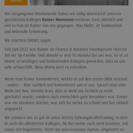
Am vergangenen Wochenende haben wir völlig unerwartet unseren
geschätzten Kollegen
Rainer Niermann
verloren. Ganz plötzlich und
viel zu früh ist Rainer von uns gegangen. Was bleibt, ist Dankbarkeit
und liebevolle Erinnerung.
Wir möchten DANKE sagen.
Seit Juni 2022 war Rainer als Finance & Business Development Director
Teil der Vp-Familie. Und obwohl er erst 10 Monate bei uns war, ist er zu
einem so wichtigen und bedeutenden Kollegen geworden, dass es uns
sehr schwerfällt, diese Worte jetzt zu schreiben.
Wenn man Rainer kennenlernte, wirkte er auf den ersten Blick erstmal
– anders -. Eher sachlich und konzentriert sah er aus. Sprach man eine
Weile mit ihm, merkte man, dass er nicht nur fachlich zu recht
geschätzt wurde, sondern auch menschlich ganz besonders war. Rainer
war ein absoluter Macher, war sich für nichts zu schade und hat einfach
angepackt.
Wir erinnern uns zu gut an unser letztes Führungskräftetraining, in dem
er auch die allerletzten Kollegen, die ihn vorher noch nicht kannten, mit
seiner Art begeisterte. Nicht nur sein trockener Humor, eingesetzt an