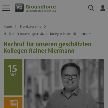
Suchen
Ei
Home
Projektberichte
Nachruf für unseren geschätzten Kollegen Rainer Niermann
Nachruf für unseren geschätzten
Kollegen Rainer Niermann
15
Mrz