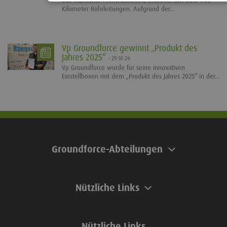
Das Münchner Fernwärmenetz erstreckt sich über 900
Kilometer Rohrleitungen. Aufgrund der...
Vp Groundforce gewinnt „Produkt des
Jahres 2025“
- 29.10.24
Vp Groundforce wurde für seine innovativen
Einstellboxen mit dem „Produkt des Jahres 2025“ in der...
Groundforce-Abteilungen
Nützliche Links
Nützliche Links