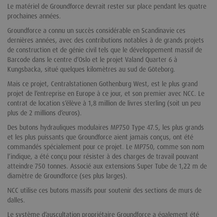
Le matériel de Groundforce devrait rester sur place pendant les quatre
prochaines années.
Groundforce a connu un succès considérable en Scandinavie ces
dernières années, avec des contributions notables à de grands projets
de construction et de génie civil tels que le développement massif de
Barcode dans le centre d’Oslo et le projet Valand Quarter 6 à
Kungsbacka, situé quelques kilomètres au sud de Göteborg.
Mais ce projet, Centralstationen Gothenburg West, est le plus grand
projet de l’entreprise en Europe à ce jour, et son premier avec NCC. Le
contrat de location s’élève à 1,8 million de livres sterling (soit un peu
plus de 2 millions d’euros).
Des butons hydrauliques modulaires MP750 Type 47.5, les plus grands
et les plus puissants que Groundforce aient jamais conçus, ont été
commandés spécialement pour ce projet. Le MP750, comme son nom
l’indique, a été conçu pour résister à des charges de travail pouvant
atteindre 750 tonnes. Associé aux extensions Super Tube de 1,22 m de
diamètre de Groundforce (ses plus larges).
NCC utilise ces butons massifs pour soutenir des sections de murs de
dalles.
Le système d’auscultation propriétaire Groundforce a également été