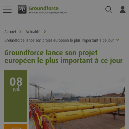
Recherch
Log
Accuiel
Actualité
Groundforce lance son projet européen le plus important à ce jour
Groundforce lance son projet
européen le plus important à ce jour
08
juil.