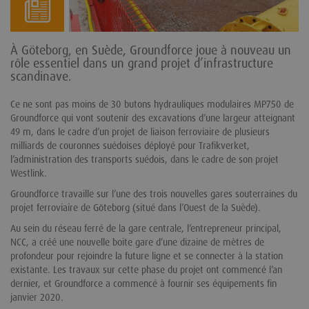
À Göteborg, en Suède, Groundforce joue à nouveau un
rôle essentiel dans un grand projet d’infrastructure
scandinave.
Ce ne sont pas moins de 30 butons hydrauliques modulaires MP750 de
Groundforce qui vont soutenir des excavations d’une largeur atteignant
49 m, dans le cadre d’un projet de liaison ferroviaire de plusieurs
milliards de couronnes suédoises déployé pour Trafikverket,
l’administration des transports suédois, dans le cadre de son projet
Westlink.
Groundforce travaille sur l’une des trois nouvelles gares souterraines du
projet ferroviaire de Göteborg (situé dans l’Ouest de la Suède).
Au sein du réseau ferré de la gare centrale, l’entrepreneur principal,
NCC, a créé une nouvelle boite gare d’une dizaine de mètres de
profondeur pour rejoindre la future ligne et se connecter à la station
existante. Les travaux sur cette phase du projet ont commencé l’an
dernier, et Groundforce a commencé à fournir ses équipements fin
janvier 2020.