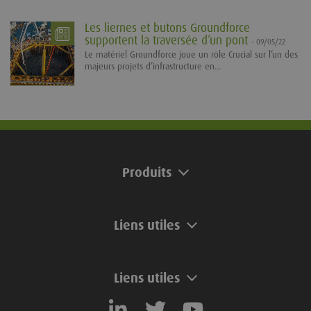
Les liernes et butons Groundforce
supportent la traversée d’un pont
- 09/05/22
Le matériel Groundforce joue un rôle Crucial sur l’un des
majeurs projets d’infrastructure en...
Produits
Liens utiles
Liens utiles