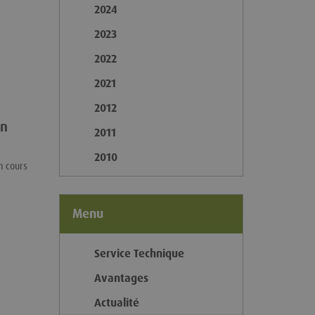
2024
2023
2022
2021
2012
un
2011
2010
n cours
Menu
Service Technique
Avantages
Actualité