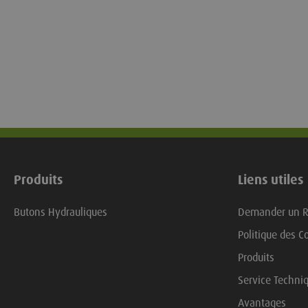
Produits
Liens utiles
Butons Hydrauliques
Demander un R
Politique des C
Produits
Service Techni
Avantages