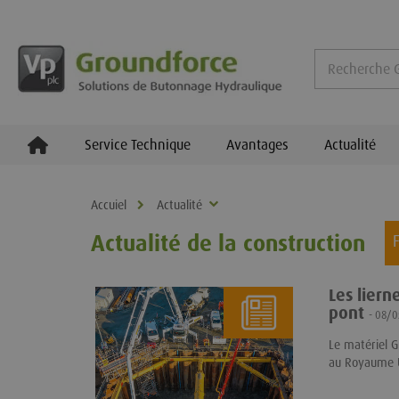
Service Technique
Avantages
Actualité
Accuiel
Actualité
Actualité de la construction
F
Les liern
pont
- 08/
Le matériel G
au Royaume 