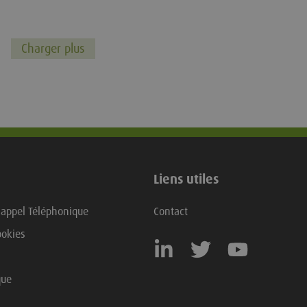
Charger plus
Liens utiles
appel Téléphonique
Contact
ookies
que