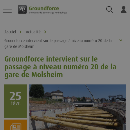
Recherch
Log
Accuiel
Actualité
Groundforce intervient sur le passage à niveau numéro 20 de la
gare de Molsheim
Groundforce intervient sur le
passage à niveau numéro 20 de la
gare de Molsheim
25
févr.