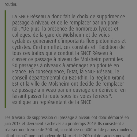
routier.
La SNCF Réseau a donc fait le choix de supprimer ce
passage à niveau et de le remplacer par un pont-
rail. "De plus, la présence de nombreux lycées et
collèges, de la gare de Molsheim et de voies
cyclables généraient d’importants flux piétonniers et
cyclistes. C’est en effet, ces constats et l’addition de
tous ces trafics qui a conduit la SNCF Réseau à
classer ce passage à niveau de Molsheim parmi les
50 passages à niveaux à aménager en priorité en
France. En conséquence, l’Etat, la SNCF Réseau, le
conseil départemental du Bas-Rhin, la Région Grand
Est et la ville de Molsheim ont décidé de remplacer
ce passage à niveau par un ouvrage en dénivelé, en
faisant passer la route sous les voies ferrées ",
explique un représentant de la SNCF.
Les travaux de suppression du passage à niveau ont donc démarré en
juin 2017 et devraient s’achever au printemps 2019. Ils consistent à
réaliser une trémie de 200 ml, constituée de 400 ml de parois moulées
allant jusqu’à une profondeur de 14 m et de 200 ml de radiers pouvant