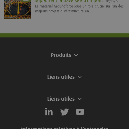
supportent la traversée d’un pont
- 09/05/22
Le matériel Groundforce joue un rôle Crucial sur l’un des
majeurs projets d’infrastructure en...
Produits
Liens utiles
Liens utiles