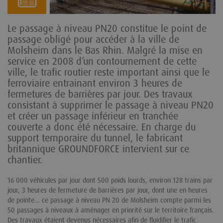
Le passage à niveau PN20 constitue le point de
passage obligé pour accéder à la ville de
Molsheim dans le Bas Rhin. Malgré la mise en
service en 2008 d’un contournement de cette
ville, le trafic routier reste important ainsi que le
ferroviaire entrainant environ 3 heures de
fermetures de barrières par jour. Des travaux
consistant à supprimer le passage à niveau PN20
et créer un passage inférieur en tranchée
couverte a donc été nécessaire. En charge du
support temporaire du tunnel, le fabricant
britannique GROUNDFORCE intervient sur ce
chantier.
16 000 véhicules par jour dont 500 poids lourds, environ 128 trains par
jour, 3 heures de fermeture de barrières par jour, dont une en heures
de pointe… ce passage à niveau PN 20 de Molsheim compte parmi les
50 passages à niveaux à aménager en priorité sur le territoire français.
Des travaux étaient devenus nécessaires afin de fluidifier le trafic